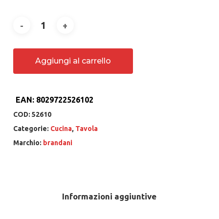
Aggiungi al carrello
EAN:
8029722526102
COD:
52610
Categorie:
Cucina
,
Tavola
Marchio:
brandani
Informazioni aggiuntive