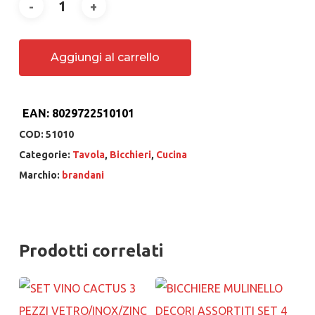
Aggiungi al carrello
EAN:
8029722510101
COD:
51010
Categorie:
Tavola
,
Bicchieri
,
Cucina
Marchio:
brandani
Prodotti correlati