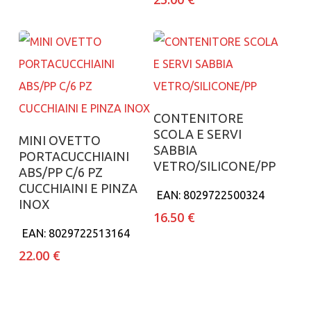
Aggiungi al carrello
CONTENITORE
SCOLA E SERVI
Aggiungi al carrello
MINI OVETTO
SABBIA
PORTACUCCHIAINI
VETRO/SILICONE/PP
ABS/PP C/6 PZ
CUCCHIAINI E PINZA
EAN:
8029722500324
INOX
16.50
€
EAN:
8029722513164
22.00
€