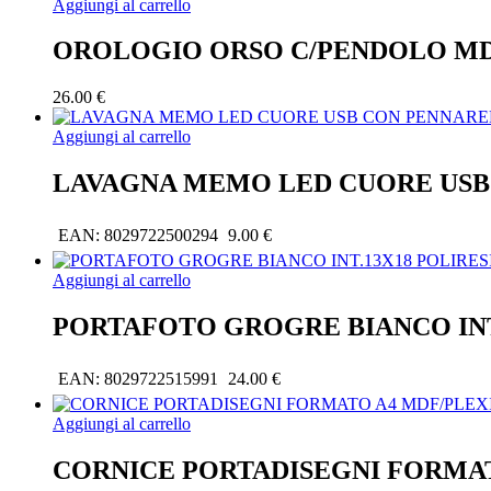
Aggiungi al carrello
OROLOGIO ORSO C/PENDOLO M
26.00
€
Aggiungi al carrello
LAVAGNA MEMO LED CUORE USB 
EAN:
8029722500294
9.00
€
Aggiungi al carrello
PORTAFOTO GROGRE BIANCO INT
EAN:
8029722515991
24.00
€
Aggiungi al carrello
CORNICE PORTADISEGNI FORMA