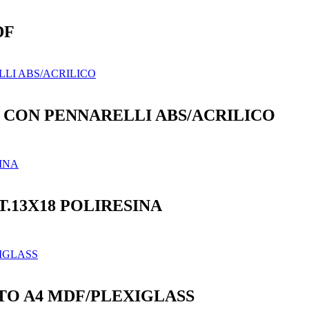
DF
CON PENNARELLI ABS/ACRILICO
.13X18 POLIRESINA
TO A4 MDF/PLEXIGLASS