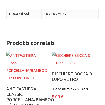
Dimensioni
19 × 19 × 23.5 cm
Prodotti correlati
Aggiungi al carrello
BICCHIERE BOCCA DI
LUPO VETRO
Aggiungi al carrello
ANTIPASTIERA
EAN:
8029722513270
CLASSIC
8.00
€
PORCELLANA/BAMBOO